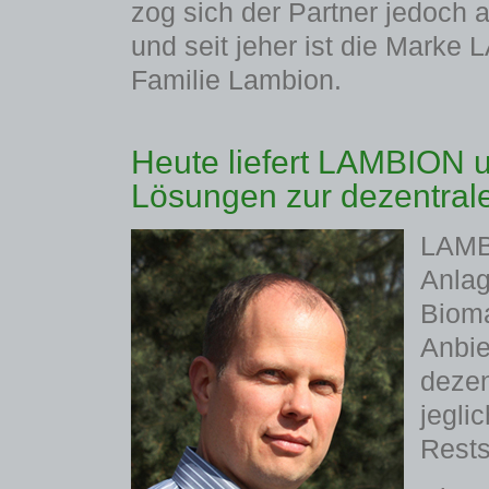
zog sich der Partner jedoch 
und seit jeher ist die Marke
Familie Lambion.
Heute liefert LAMBION 
Lösungen zur dezentral
LAMB
Anlag
Biom
Anbie
dezen
jegli
Rests