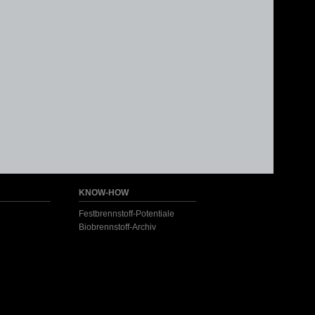
KNOW-HOW
Festbrennstoff-Potentiale
Biobrennstoff-Archiv