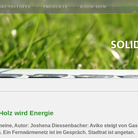
BRENNSTOFFE
PRODUKTE
KNOW-HOW
AKTUEL
Holz wird Energie
ine, Autor: Joshena Diessenbacher: Aviko steigt von Gas
Ein Fernwärmenetz ist im Gespräch. Stadtrat ist angetan.