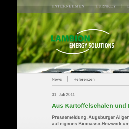
UNTERNEHMEN
TURNKEY
News
Referenzen
31. Juli 2011
Aus Kartoffelschalen und 
Pressemeldung, Augsburger Allgeme
auf eigenes Biomasse-Heizwerk um. 